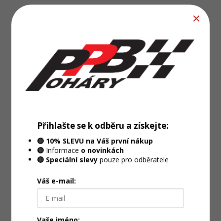
Přihlašte se k odběru a získejte:
🔴 10% SLEVU na Váš první nákup
🔴
Informace
o novinkách
🔴 Speciální slevy
pouze pro odběratele
Váš e-mail:
Vaše jméno: