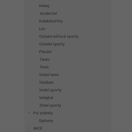
Hokej
Jezdectví
Kolektivní hry
Lov
Ostatní míčové sporty
Ostatní sporty
Plavání
Tanec
Tenis
Stolní tenis
Studium
Vodní sporty
Volejbal
Zimní sporty
Psí známky
Diplomy
AKCE