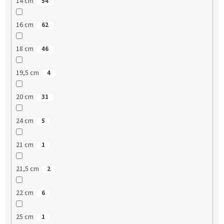
14 cm
54
16 cm
62
18 cm
46
19,5 cm
4
20 cm
31
24 cm
5
21 cm
1
21,5 cm
2
22 cm
6
25 cm
1