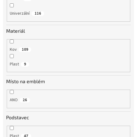
Univerzální
116
Materiál
Kov
109
Plast
9
Místo na emblém
ANO
26
Podstavec
Plast
47