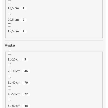
17,5 cm
1
20,5 cm
2
15,5 cm
2
Výška
11-20 cm
5
21-30 cm
46
31-40 cm
79
41-50 cm
77
51-60 cm
48