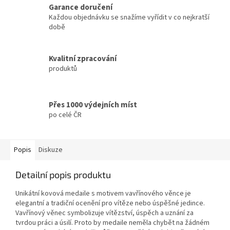
Garance doručení
Každou objednávku se snažíme vyřídit v co nejkratší
době
Kvalitní zpracování
produktů
Přes 1000 výdejních míst
po celé ČR
Popis
Diskuze
Detailní popis produktu
Unikátní kovová medaile s motivem vavřínového věnce je
elegantní a tradiční ocenění pro vítěze nebo úspěšné jedince.
Vavřínový věnec symbolizuje vítězství, úspěch a uznání za
tvrdou práci a úsilí. Proto by medaile neměla chybět na žádném