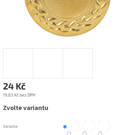
24 Kč
19,83 Kč
bez DPH
Měrná
Zvolte variantu
cena:
Varianta