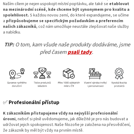
Naším cílem je nejen uspokojit místní poptávku, ale také se
etablovat
na mezinárodní scéně, kde chceme být synonymem pro kvalitu a
spolehlivost.
S každou novou zemí, do které expandujeme, se učíme
a
přizpůsobujeme se specifickým požadavkům a preferencím
našich zákazníků
, což nám umožňuje neustále zlepšovat naše služby
a nabídku.
TIP:
O tom, kam všude naše produkty dodáváme, jsme
před časem
psali tady
.
✅
Profesionální přístup
K zákazníkům přistupujeme vždy na nejvyšší profesionální
úrovni
, neboť si plně uvědomujeme, jak důležité je pro nás budovat a
udržovat jejich spokojenost. Naše filozofie je založena na přesvědčení,
že zákazník by měl být vždy na prvním místě.