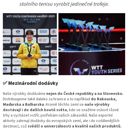
stolního tenisu vyrobit jedinečné trofeje.
✅ Mezinárodní dodávky
Naše výrobky dodáváme
nejen do České republiky a na Slovensko.
Distribuujeme také daleko
za hranice a to například
do Rakouska,
Maďarska a Bulharska
. Kromě těchto zemí se
naše výrobky
dostávají i do dalších koutů světa
, kde se snažíme oslovit různé
trhy a vycházet vstříc potřebám našich zákazníků. Naše exportní
aktivity zahrnují dodávky do evropských zemí, ale i do vzdálenějších
destinací, což
svědčí o univerzálnosti a kvalitě našich produktů.