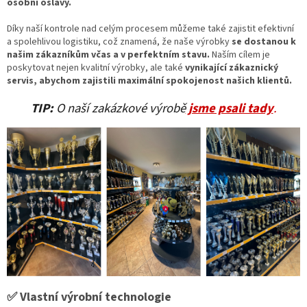
osobní oslavy.
Díky naší kontrole nad celým procesem můžeme také zajistit efektivní
a spolehlivou logistiku, což znamená, že naše výrobky
se dostanou k
našim zákazníkům včas a v perfektním stavu.
Naším cílem je
poskytovat nejen kvalitní výrobky, ale také
vynikající zákaznický
servis, abychom zajistili maximální spokojenost našich klientů.
TIP:
O naší zakázkové výrobě
jsme psali tady
.
✅ Vlastní výrobní technologie