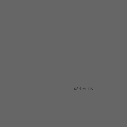
Kód:
ML-FIS1