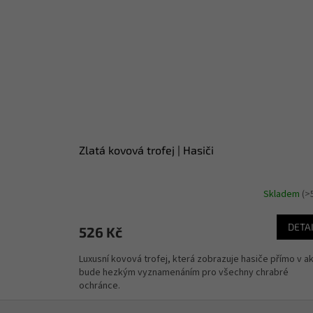
Zlatá kovová trofej | Hasiči
Skladem
(>
DETA
526 Kč
Luxusní kovová trofej, která zobrazuje hasiče přímo v ak
bude hezkým vyznamenáním pro všechny chrabré
ochránce.