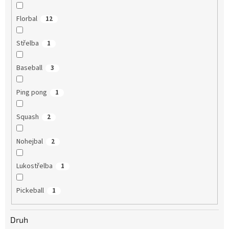
Florbal
12
Střelba
1
Baseball
3
Ping pong
1
Squash
2
Nohejbal
2
Lukostřelba
1
Pickeball
1
Druh