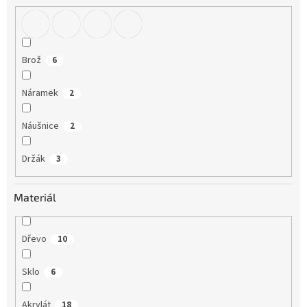
Brož
6
Náramek
2
Náušnice
2
Držák
3
Materiál
Dřevo
10
Sklo
6
Akrylát
18