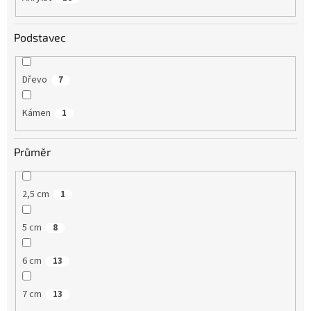
Podstavec
Dřevo
7
Kámen
1
Průměr
2,5 cm
1
5 cm
8
6 cm
13
7 cm
13