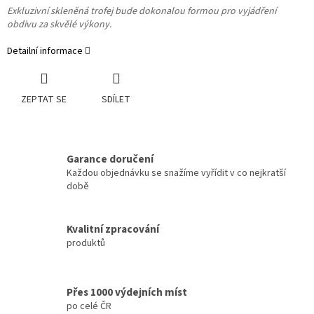
Exkluzivní skleněná trofej bude dokonalou formou pro vyjádření
obdivu za skvělé výkony.
Detailní informace
ZEPTAT SE
SDÍLET
Garance doručení
Každou objednávku se snažíme vyřídit v co nejkratší
době
Kvalitní zpracování
produktů
Přes 1000 výdejních míst
po celé ČR