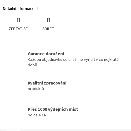
Detailní informace
ZEPTAT SE
SDÍLET
Garance doručení
Každou objednávku se snažíme vyřídit v co nejkratší
době
Kvalitní zpracování
produktů
Přes 1000 výdejních míst
po celé ČR