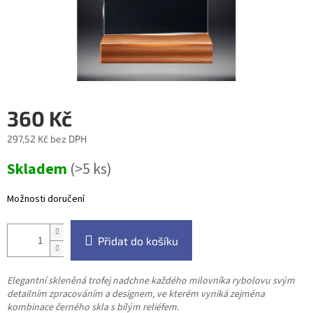
360 Kč
297,52 Kč bez DPH
Měrná
Skladem
(>5 ks)
cena:
Možnosti doručení
Přidat do košíku
Elegantní skleněná trofej nadchne každého milovníka rybolovu svým
detailním zpracováním a designem, ve kterém vyniká zejména
kombinace černého skla s bílým reliéfem.