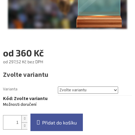
od
360 Kč
od
297,52 Kč
bez DPH
Měrná
Zvolte variantu
cena:
Varianta
Kód:
Zvolte variantu
Možnosti doručení
Přidat do košíku