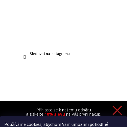
Sledovat na Instagramu
Přihlaste se k našemu odběru
a získejte
10% slevu
na Váš první nákup.
Používáme cookies, abychom Vám umožnili pohodlné