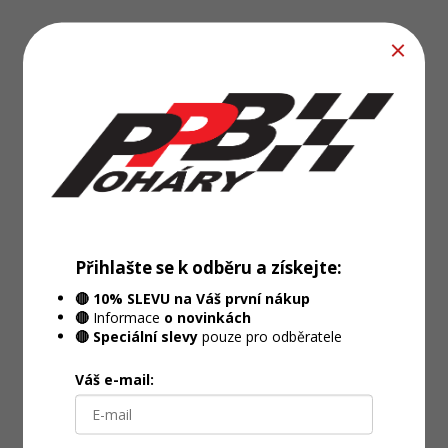
Přihlašte se k odběru a získejte:
🔴 10% SLEVU na Váš první nákup
🔴
Informace
o novinkách
🔴 Speciální slevy
pouze pro odběratele
Váš e-mail: