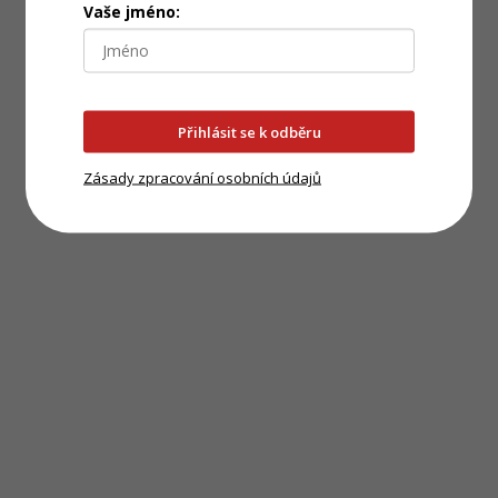
Vaše jméno:
Přihlásit se k odběru
Zásady zpracování osobních údajů