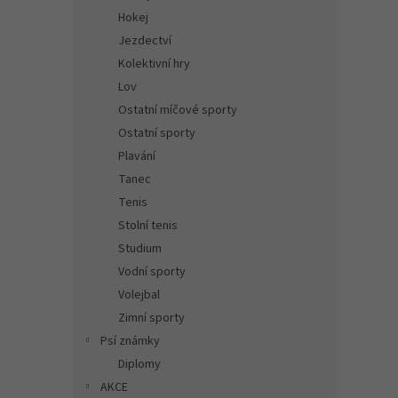
Hokej
Jezdectví
Kolektivní hry
Lov
Ostatní míčové sporty
Ostatní sporty
Plavání
Tanec
Tenis
Stolní tenis
Studium
Vodní sporty
Volejbal
Zimní sporty
Psí známky
Diplomy
AKCE