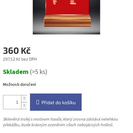
360 Kč
297,52 Kč bez DPH
Měrná
Skladem
(>5 ks)
cena:
Možnosti doručení
Přidat do košíku
Skleněná trofej s motivem hasiče, který zrovna zdolává nelehkou
překážku, bude krásným oceněním všech nebojácných hrdinů.