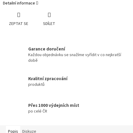
Detailní informace
ZEPTAT SE
SDÍLET
Garance doručení
Každou objednávku se snažíme vyřídit v co nejkratší
době
Kvalitní zpracování
produktů
Přes 1000 výdejních míst
po celé ČR
Popis
Diskuze