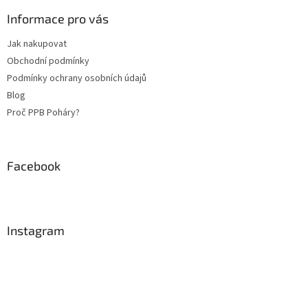
p
a
Informace pro vás
t
Jak nakupovat
í
Obchodní podmínky
Podmínky ochrany osobních údajů
Blog
Proč PPB Poháry?
Facebook
Instagram