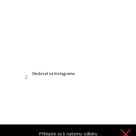
Sledovat na Instagramu
Přihlaste se k našemu odběru