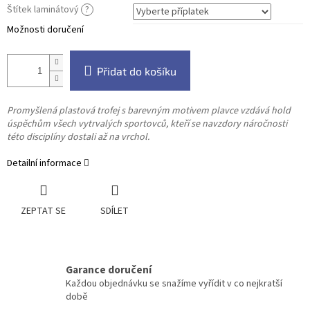
Štítek laminátový
?
Možnosti doručení
Přidat do košíku
Promyšlená plastová trofej s barevným motivem plavce vzdává hold
úspěchům všech vytrvalých sportovců, kteří se navzdory náročnosti
této disciplíny dostali až na vrchol.
Detailní informace
ZEPTAT SE
SDÍLET
Garance doručení
Každou objednávku se snažíme vyřídit v co nejkratší
době