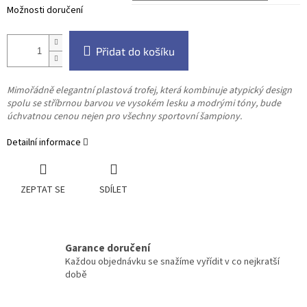
Možnosti doručení
Přidat do košíku
Mimořádně elegantní plastová trofej, která kombinuje atypický design
spolu se stříbrnou barvou ve vysokém lesku a modrými tóny, bude
úchvatnou cenou nejen pro všechny sportovní šampiony.
Detailní informace
ZEPTAT SE
SDÍLET
Garance doručení
Každou objednávku se snažíme vyřídit v co nejkratší
době