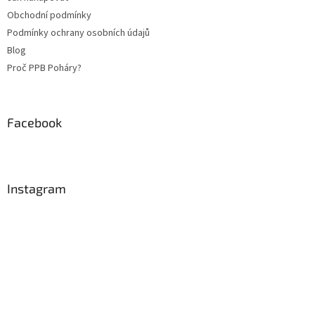
í
Obchodní podmínky
Podmínky ochrany osobních údajů
Blog
Proč PPB Poháry?
Facebook
Instagram