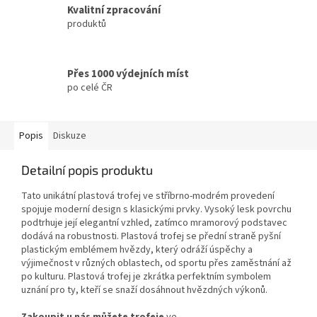
Kvalitní zpracování
produktů
Přes 1000 výdejních míst
po celé ČR
Popis
Diskuze
Detailní popis produktu
Tato unikátní plastová trofej ve stříbrno-modrém provedení
spojuje moderní design s klasickými prvky. Vysoký lesk povrchu
podtrhuje její elegantní vzhled, zatímco mramorový podstavec
dodává na robustnosti. Plastová trofej se přední straně pyšní
plastickým emblémem hvězdy, který odráží úspěchy a
výjimečnost v různých oblastech, od sportu přes zaměstnání až
po kulturu. Plastová trofej je zkrátka perfektním symbolem
uznání pro ty, kteří se snaží dosáhnout hvězdných výkonů.