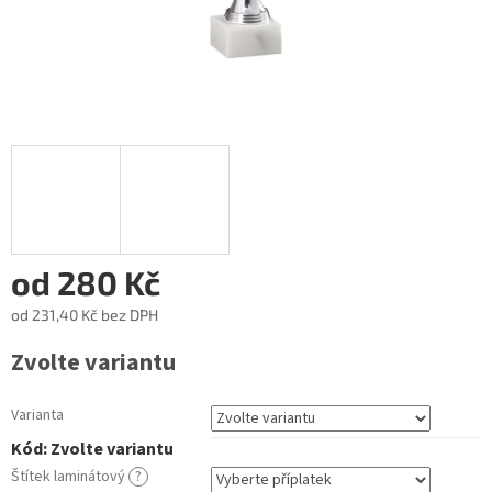
od
280 Kč
od
231,40 Kč
bez DPH
Měrná
Zvolte variantu
cena:
Varianta
Kód:
Zvolte variantu
Štítek laminátový
?