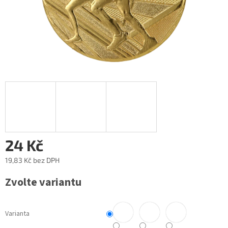
24 Kč
19,83 Kč
bez DPH
Měrná
Zvolte variantu
cena:
Varianta