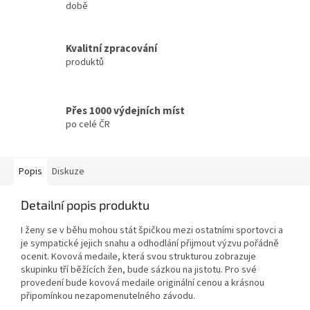
době
Kvalitní zpracování
produktů
Přes 1000 výdejních míst
po celé ČR
Popis
Diskuze
Detailní popis produktu
I ženy se v běhu mohou stát špičkou mezi ostatními sportovci a
je sympatické jejich snahu a odhodlání přijmout výzvu pořádně
ocenit. Kovová medaile, která svou strukturou zobrazuje
skupinku tří běžících žen, bude sázkou na jistotu. Pro své
provedení bude kovová medaile originální cenou a krásnou
připomínkou nezapomenutelného závodu.