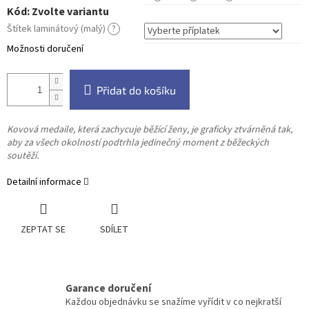
Kód:
Zvolte variantu
Štítek laminátový (malý)
?
Možnosti doručení
Přidat do košíku
Kovová medaile, která zachycuje běžící ženy, je graficky ztvárněná tak,
aby za všech okolností podtrhla jedinečný moment z běžeckých
soutěží.
Detailní informace
ZEPTAT SE
SDÍLET
Garance doručení
Každou objednávku se snažíme vyřídit v co nejkratší