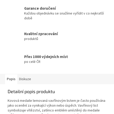
Garance doručení
Každou objednávku se snažíme vyřídit v co nejkratší
době
Kvalitní zpracování
produktů
Přes 1000 výdejních míst
po celé ČR
Popis
Diskuze
Detailní popis produktu
Kovová medaile lemovaná vavřínovým listem je často používána
jako ocenění za vynikající výkon nebo úspěch. Vavřínový list
symbolizuje vítězství, zatímco emblém umístěný do medaile