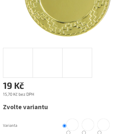
19 Kč
15,70 Kč
bez DPH
Měrná
Zvolte variantu
cena:
Varianta