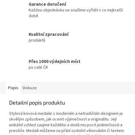
Garance doručení
Každou objednávku se snažíme vyřídit v co nejkratší
době
Kvalitní zpracování
produktů
Přes 1000 výdejních míst
po celé ČR
Popis
Diskuze
Detailní popis produktu
Stylová kovová medaile s moderním a netradičním designem je
skvělým způsobem, jak ocenit výjimečnost a originalitu. Její
unikátní vzhled zaujme každého a dodá mu pocit jedinečnosti a
prestiže.
Medaili můžeme na přání ozdobit věnováním či textem.