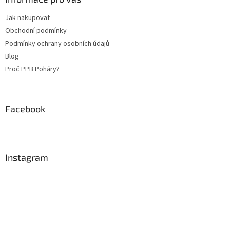
t
Jak nakupovat
í
Obchodní podmínky
Podmínky ochrany osobních údajů
Blog
Proč PPB Poháry?
Facebook
Instagram