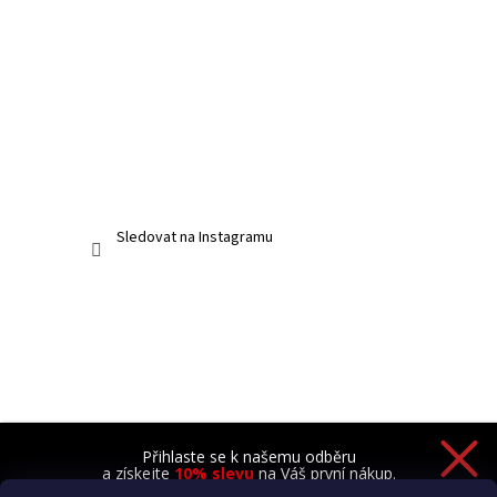
Sledovat na Instagramu
Přihlaste se k našemu odběru
a získejte
10% slevu
na Váš první nákup.