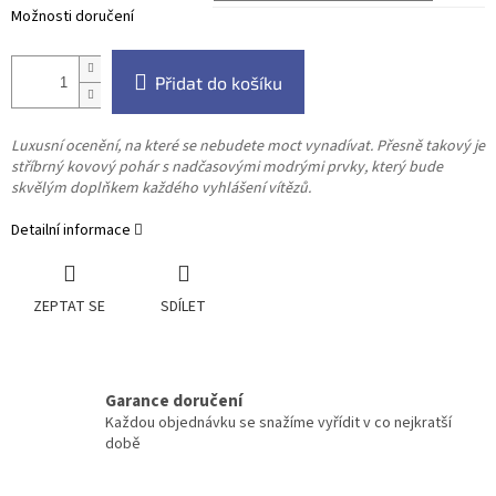
Možnosti doručení
Přidat do košíku
Luxusní ocenění, na které se nebudete moct vynadívat. Přesně takový je
stříbrný kovový pohár s nadčasovými modrými prvky, který bude
skvělým doplňkem každého vyhlášení vítězů.
Detailní informace
ZEPTAT SE
SDÍLET
Garance doručení
Každou objednávku se snažíme vyřídit v co nejkratší
době