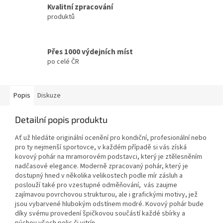
Kvalitní zpracování
produktů
Přes 1000 výdejních míst
po celé ČR
Popis
Diskuze
Detailní popis produktu
Ať už hledáte originální ocenění pro kondiční, profesionální nebo
pro ty nejmenší sportovce, v každém případě si vás získá
kovový pohár na mramorovém podstavci, který je ztělesněním
nadčasové elegance. Moderně zpracovaný pohár, který je
dostupný hned v několika velikostech podle mír zásluh a
poslouží také pro vzestupné odměňování, vás zaujme
zajímavou povrchovou strukturou, ale i grafickými motivy, jež
jsou vybarvené hlubokým odstínem modré. Kovový pohár bude
díky svému provedení špičkovou součástí každé sbírky a