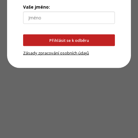
Vaše jméno:
Přihlásit se k odběru
Zásady zpracování osobních údajů