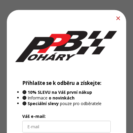
Přihlašte se k odběru a získejte:
🔴 10% SLEVU na Váš první nákup
🔴
Informace
o novinkách
🔴 Speciální slevy
pouze pro odběratele
Váš e-mail: