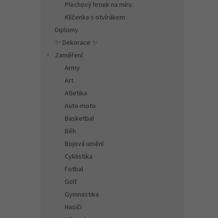
Plechový hrnek na míru
Klíčenka s otvírákem
Diplomy
✨ Dekorace ✨
Zaměření
Army
Art
Atletika
Auto-moto
Basketbal
Běh
Bojová umění
Cyklistika
Fotbal
Golf
Gymnastika
Hasiči