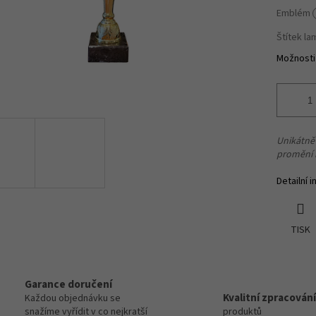
Emblém
Štítek l
Možnosti
Unikátně
promění 
Detailní 
TISK
Garance doručení
Kvalitní zpracování
Každou objednávku se
snažíme vyřídit v co nejkratší
produktů