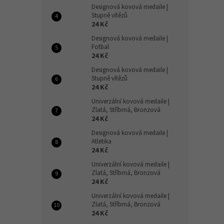
Designová kovová medaile |
Stupně vítězů
24 Kč
Designová kovová medaile |
Fotbal
24 Kč
Designová kovová medaile |
Stupně vítězů
24 Kč
Univerzální kovová medaile |
Zlatá, Stříbrná, Bronzová
24 Kč
Designová kovová medaile |
Atletika
24 Kč
Univerzální kovová medaile |
Zlatá, Stříbrná, Bronzová
24 Kč
Univerzální kovová medaile |
Zlatá, Stříbrná, Bronzová
24 Kč