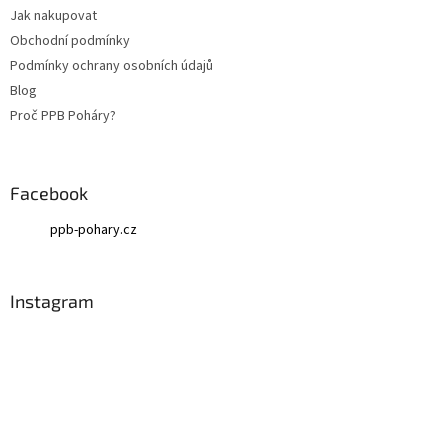
t
Jak nakupovat
í
Obchodní podmínky
Podmínky ochrany osobních údajů
Blog
Proč PPB Poháry?
Facebook
ppb-pohary.cz
Instagram