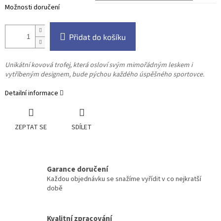
Možnosti doručení
Přidat do košíku
Unikátní kovová trofej, která osloví svým mimořádným leskem i
vytříbeným designem, bude pýchou každého úspěšného sportovce.
Detailní informace
ZEPTAT SE
SDÍLET
Garance doručení
Každou objednávku se snažíme vyřídit v co nejkratší
době
Kvalitní zpracování