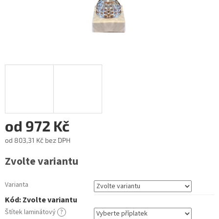
od
972 Kč
od
803,31 Kč
bez DPH
Měrná
Zvolte variantu
cena:
Varianta
Kód:
Zvolte variantu
Štítek laminátový
?