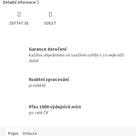
Detailní informace
ZEPTAT SE
SDÍLET
Garance doručení
Každou objednávku se snažíme vyřídit v co nejkratší
době
Kvalitní zpracování
produktů
Přes 1000 výdejních míst
po celé ČR
Popis
Diskuze