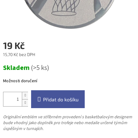
19 Kč
15,70 Kč bez DPH
Měrná
Skladem
(>5 ks)
cena:
Možnosti doručení
Přidat do košíku
Originální emblém ve stříbrném provedení s basketbalovým designem
bude vhodný jako doplněk pro trofeje nebo medaile určené týmům
úspěšným v turnajích.