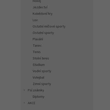
Hokej
Jezdectví
Kolektivní hry
Lov
Ostatní míčové sporty
Ostatní sporty
Plavání
Tanec
Tenis
Stolní tenis
Studium
Vodní sporty
Volejbal
Zimní sporty
Psí známky
Diplomy
AKCE