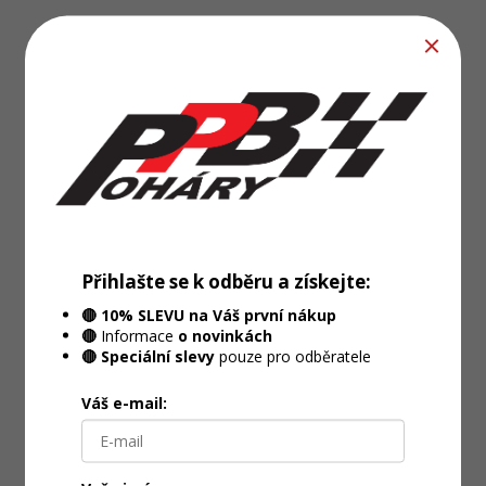
Přihlašte se k odběru a získejte:
🔴 10% SLEVU na Váš první nákup
🔴
Informace
o novinkách
🔴 Speciální slevy
pouze pro odběratele
Váš e-mail: