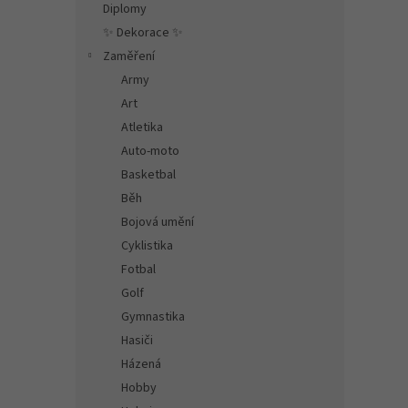
Diplomy
✨ Dekorace ✨
Zaměření
Army
Art
Atletika
Auto-moto
Basketbal
Běh
Bojová umění
Cyklistika
Fotbal
Golf
Gymnastika
Hasiči
Házená
Hobby