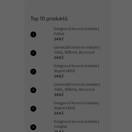
Top 10 produktů
Designová kovová medaile |
Fotbal
24 Kč
Univerzální kovová medaile |
Zlatá, Stříbrná, Bronzová
24 Kč
Designová kovová medaile |
Stupně vítězů
24 Kč
Univerzální kovová medaile |
Zlatá, Stříbrná, Bronzová
24 Kč
Designová kovová medaile |
Stupně vítězů
24 Kč
Designová kovová medaile |
Volejbal