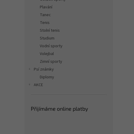
Plavání
Tanec
Tenis
Stolní tenis
Studium
Vodní sporty
Volejbal
Zimní sporty
Psí známky
Diplomy
AKCE
Přijímáme online platby