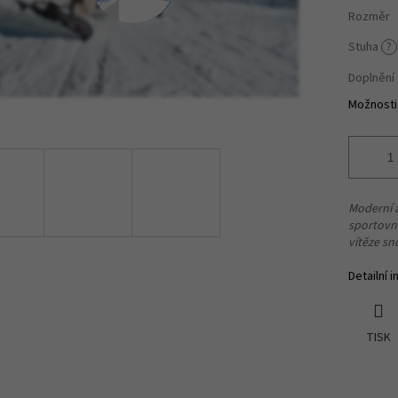
Rozměr
Stuha
?
Doplnění 
Možnosti
Moderní 
sportovn
vítěze s
Detailní 
TISK