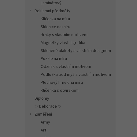
Laminátový
Reklamní předměty
Klíčenka na míru
Sklenice na míru
Hrnky s vlastním motivem
Magnetky vlastní grafika
Skleněné plakety s vlastním designem
Puzzle na míru
Odznak s vlastním motivem
Podložka pod myš s vlastním motivem
Plechový hrnek na míru
Klíčenka s otvírákem
Diplomy
✨ Dekorace ✨
Zaměření
Army
Art