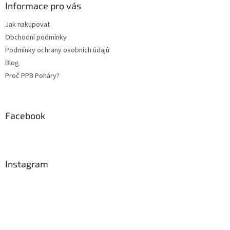
a
Informace pro vás
t
Jak nakupovat
í
Obchodní podmínky
Podmínky ochrany osobních údajů
Blog
Proč PPB Poháry?
Facebook
Instagram