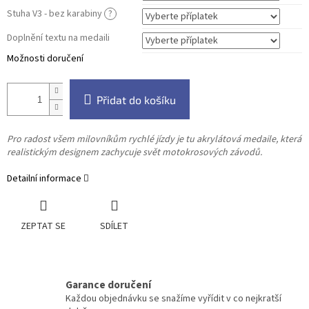
Stuha V3 - bez karabiny
?
Doplnění textu na medaili
Možnosti doručení
Přidat do košíku
Pro radost všem milovníkům rychlé jízdy je tu akrylátová medaile, která
realistickým designem zachycuje svět motokrosových závodů.
Detailní informace
ZEPTAT SE
SDÍLET
Garance doručení
Každou objednávku se snažíme vyřídit v co nejkratší