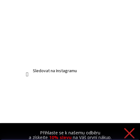
Sledovat na Instagramu
Přihlaste se k našemu odběru
a získejte
10% slevu
na Váš první nákup.