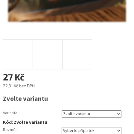
27 Kč
22,31 Kč
bez DPH
Měrná
Zvolte variantu
cena:
Varianta
Kód:
Zvolte variantu
Rozměr