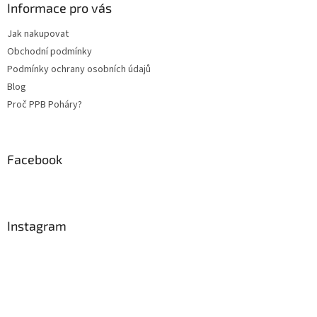
a
Informace pro vás
t
Jak nakupovat
í
Obchodní podmínky
Podmínky ochrany osobních údajů
Blog
Proč PPB Poháry?
Facebook
Instagram