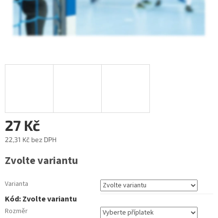
27 Kč
22,31 Kč
bez DPH
Měrná
Zvolte variantu
cena:
Varianta
Kód:
Zvolte variantu
Rozměr