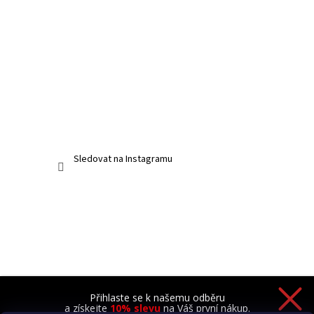
Sledovat na Instagramu
Přihlaste se k našemu odběru
a získejte
10% slevu
na Váš první nákup.