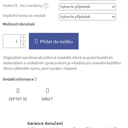
Stuha V3 - bez karabiny
?
Doplnění textu na medaili
Možnosti doručení
Přidat do košíku
Originálně navržená akrylátová medaile, která se pyšní kvalitním
materiálem a unikátním zpracováním je vhodná
pro ocenění každého
člena vítězného týmu, jenž vyniká v házené.
Detailní informace
ZEPTAT SE
SDÍLET
Garance doručení