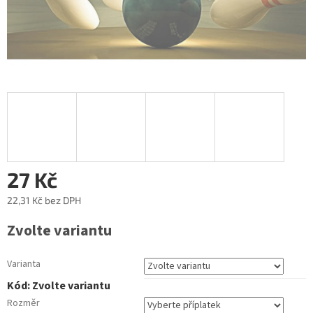
27 Kč
22,31 Kč
bez DPH
Měrná
Zvolte variantu
cena:
Varianta
Kód:
Zvolte variantu
Rozměr