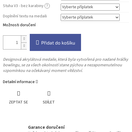
Stuha V3 - bez karabiny
?
Doplnění textu na medaili
Možnosti doručení
Přidat do košíku
Designová akrylátová medaile, která byla vytvořená pro nadané hráčky
bowlingu, se za všech okolností stane pýchou a nezapomenutelnou
vzpomínkou na očekávaný moment vítězství.
Detailní informace
ZEPTAT SE
SDÍLET
Garance doručení