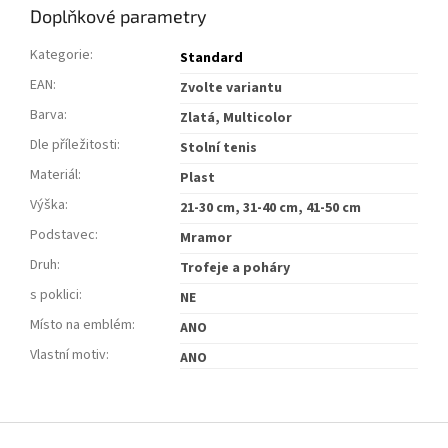
Doplňkové parametry
Kategorie
:
Standard
EAN
:
Zvolte variantu
Barva
:
Zlatá, Multicolor
Dle příležitosti
:
Stolní tenis
Materiál
:
Plast
Výška
:
21-30 cm, 31-40 cm, 41-50 cm
Podstavec
:
Mramor
Druh
:
Trofeje a poháry
s poklici
:
NE
Místo na emblém
:
ANO
Vlastní motiv
:
ANO
Z