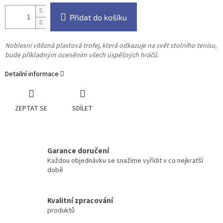
Přidat do košíku
Noblesní vítězná plastová trofej, která odkazuje na svět stolního tenisu,
bude příkladným oceněním všech úspěšných hráčů.
Detailní informace
ZEPTAT SE
SDÍLET
Garance doručení
Každou objednávku se snažíme vyřídit v co nejkratší
době
Kvalitní zpracování
produktů