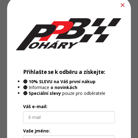
Přihlašte se k odběru a získejte:
🔴 10% SLEVU na Váš první nákup
🔴
Informace
o novinkách
🔴 Speciální slevy
pouze pro odběratele
Váš e-mail:
Vaše jméno: