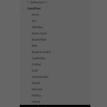
✨ Dekorace ✨
Zaměření
Army
Art
Atletika
Auto-moto
Basketbal
Běh
Bojová umění
Cyklistika
Fotbal
Golf
Gymnastika
Hasiči
Házená
Hobby
Hokej