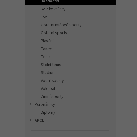
Jezdectví
Kolektivní hry
Lov
Ostatní míčové sporty
Ostatní sporty
Plavání
Tanec
Tenis
Stolní tenis
Studium
Vodní sporty
Volejbal
Zimní sporty
Psí známky
Diplomy
AKCE