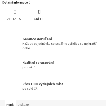
Detailní informace
ZEPTAT SE
SDÍLET
Garance doručení
Každou objednávku se snažíme vyřídit v co nejkratší
době
Kvalitní zpracování
produktů
Přes 1000 výdejních míst
po celé ČR
Popis
Diskuze