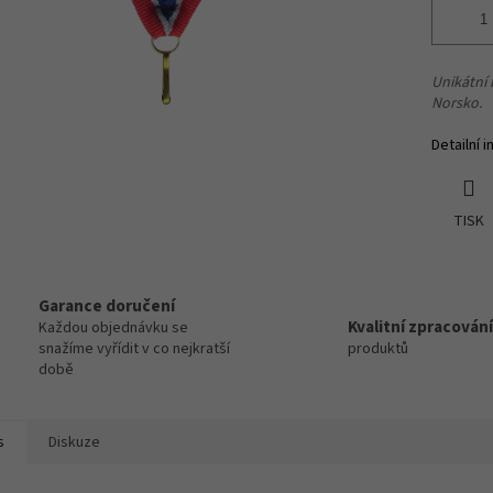
Unikátní 
Norsko.
Detailní 
TISK
Garance doručení
Kvalitní zpracování
Každou objednávku se
snažíme vyřídit v co nejkratší
produktů
době
s
Diskuze