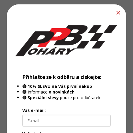
Přihlašte se k odběru a získejte:
🔴 10% SLEVU na Váš první nákup
🔴
Informace
o novinkách
🔴 Speciální slevy
pouze pro odběratele
Váš e-mail: