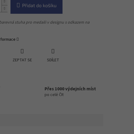
Přidat do košíku
barevná stuha pro medaili v designu s odkazem na
informace
ZEPTAT SE
SDÍLET
Přes 1000 výdejních míst
po celé ČR