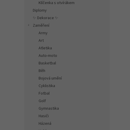
Klíčenka s otvírákem
Diplomy
✨ Dekorace ✨
Zaměření
Army
Art
Atletika
Auto-moto
Basketbal
Běh
Bojová umění
Cyklistika
Fotbal
Golf
Gymnastika
Hasiči
Házená