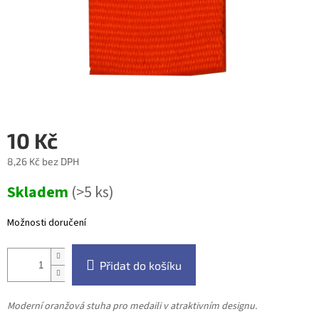
10 Kč
8,26 Kč bez DPH
Měrná
Skladem
(>5 ks)
cena:
Možnosti doručení
Přidat do košíku
Moderní oranžová stuha pro medaili v atraktivním designu.