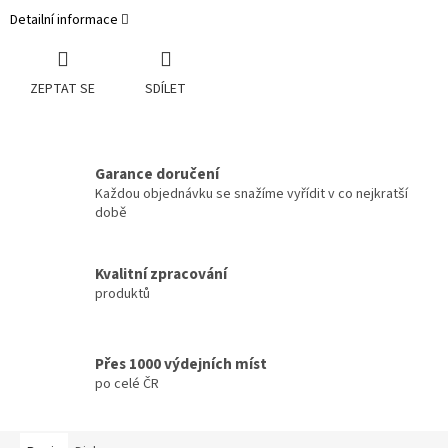
Detailní informace
ZEPTAT SE
SDÍLET
Garance doručení
Každou objednávku se snažíme vyřídit v co nejkratší
době
Kvalitní zpracování
produktů
Přes 1000 výdejních míst
po celé ČR