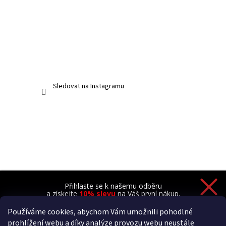
Sledovat na Instagramu
Přihlaste se k našemu odběru
a získejte
10% slevu
na Váš první nákup.
Používáme cookies, abychom Vám umožnili pohodlné
prohlížení webu a díky analýze provozu webu neustále