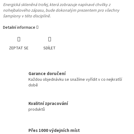
Energická skleněná trofej, která zobrazuje napínavé chvilky z
nohejbalového zápasu, bude dokonalým prezentem pro všechny
šampiony v této disciplíně.
Detailní informace
ZEPTAT SE
SDÍLET
Garance doručení
Každou objednávku se snažíme vyřídit v co nejkratší
době
Kvalitní zpracování
produktů
Přes 1000 výdejních míst