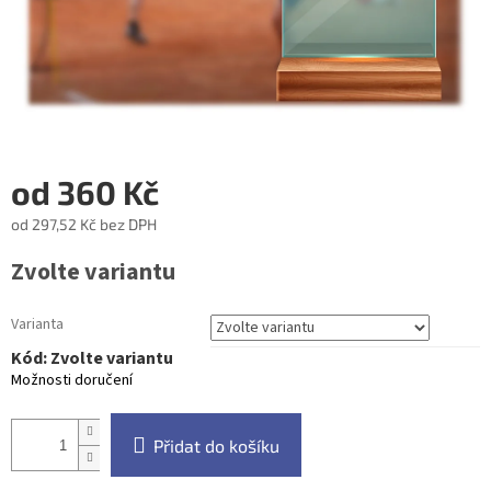
od
360 Kč
od
297,52 Kč
bez DPH
Měrná
Zvolte variantu
cena:
Varianta
Kód:
Zvolte variantu
Možnosti doručení
Přidat do košíku