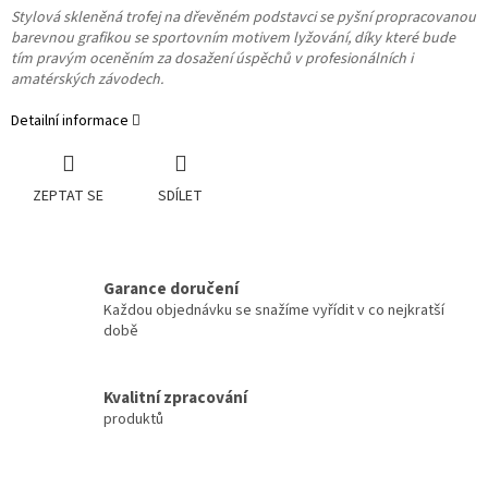
Stylová skleněná trofej na dřevěném podstavci se pyšní propracovanou
barevnou grafikou se sportovním motivem lyžování, díky které bude
tím pravým oceněním za dosažení úspěchů v profesionálních i
amatérských závodech.
Detailní informace
ZEPTAT SE
SDÍLET
Garance doručení
Každou objednávku se snažíme vyřídit v co nejkratší
době
Kvalitní zpracování
produktů