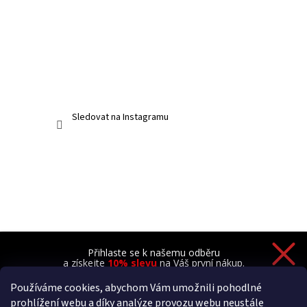
Sledovat na Instagramu
Přihlaste se k našemu odběru
a získejte
10% slevu
na Váš první nákup.
Používáme cookies, abychom Vám umožnili pohodlné
prohlížení webu a díky analýze provozu webu neustále