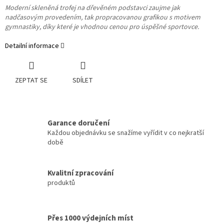
Moderní skleněná trofej na dřevěném podstavci zaujme jak
nadčasovým provedením, tak propracovanou grafikou s motivem
gymnastiky, díky které je vhodnou cenou pro úspěšné sportovce.
Detailní informace
ZEPTAT SE
SDÍLET
Garance doručení
Každou objednávku se snažíme vyřídit v co nejkratší
době
Kvalitní zpracování
produktů
Přes 1000 výdejních míst