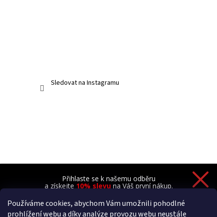
Sledovat na Instagramu
Přihlaste se k našemu odběru
a získejte
10% slevu
na Váš první nákup.
Používáme cookies, abychom Vám umožnili pohodlné
prohlížení webu a díky analýze provozu webu neustále