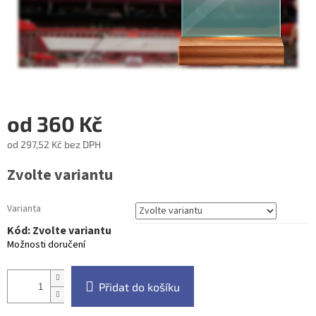
od
360 Kč
od
297,52 Kč
bez DPH
Měrná
Zvolte variantu
cena:
Varianta
Kód:
Zvolte variantu
Možnosti doručení
Přidat do košíku