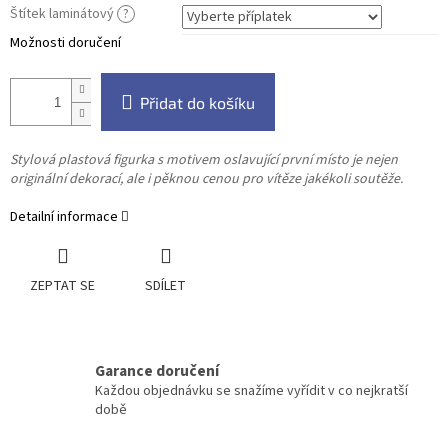
Štítek laminátový
?
Možnosti doručení
Přidat do košíku
Stylová plastová figurka s motivem oslavující první místo je nejen
originální dekorací, ale i pěknou cenou pro vítěze jakékoli soutěže.
Detailní informace
ZEPTAT SE
SDÍLET
Garance doručení
Každou objednávku se snažíme vyřídit v co nejkratší
době