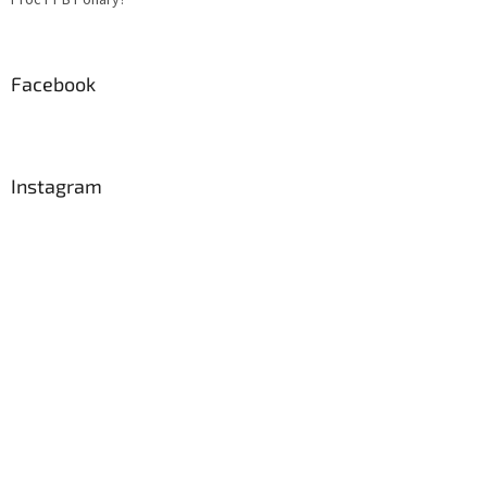
Proč PPB Poháry?
Facebook
Instagram