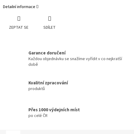
Detailní informace
ZEPTAT SE
SDÍLET
Garance doručení
Každou objednávku se snažíme vyřídit v co nejkratší
době
Kvalitní zpracování
produktů
Přes 1000 výdejních míst
po celé ČR