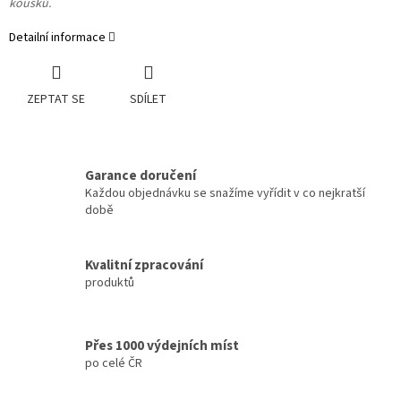
kousků.
Detailní informace
ZEPTAT SE
SDÍLET
Garance doručení
Každou objednávku se snažíme vyřídit v co nejkratší
době
Kvalitní zpracování
produktů
Přes 1000 výdejních míst
po celé ČR