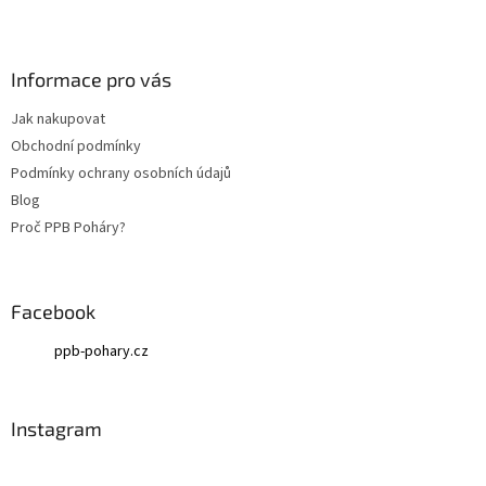
Z
á
p
a
Informace pro vás
t
Jak nakupovat
í
Obchodní podmínky
Podmínky ochrany osobních údajů
Blog
Proč PPB Poháry?
Facebook
ppb-pohary.cz
Instagram