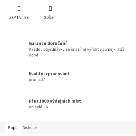
ZEPTAT SE
SDÍLET
Garance doručení
Každou objednávku se snažíme vyřídit v co nejkratší
době
Kvalitní zpracování
produktů
Přes 1000 výdejních míst
po celé ČR
Popis
Diskuze