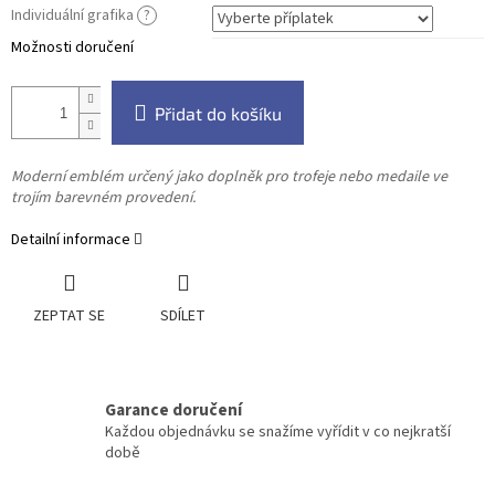
Individuální grafika
?
Možnosti doručení
Přidat do košíku
Moderní emblém určený jako doplněk pro trofeje nebo medaile ve
trojím barevném provedení.
Detailní informace
ZEPTAT SE
SDÍLET
Garance doručení
Každou objednávku se snažíme vyřídit v co nejkratší
době