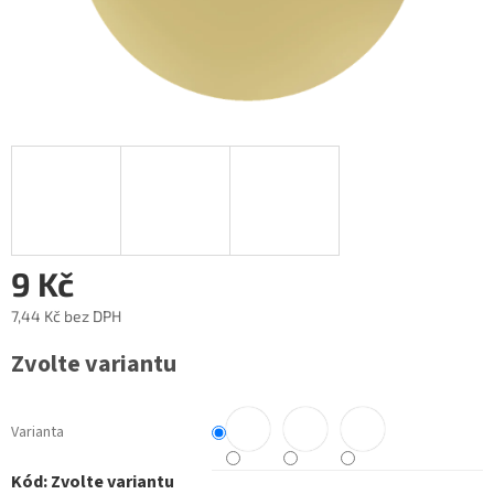
9 Kč
7,44 Kč
bez DPH
Měrná
Zvolte variantu
cena:
Varianta
Kód:
Zvolte variantu