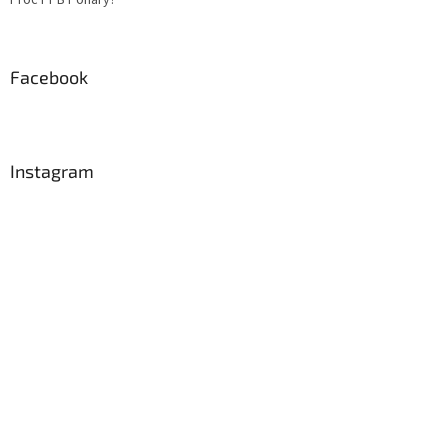
Proč PPB Poháry?
Facebook
Instagram