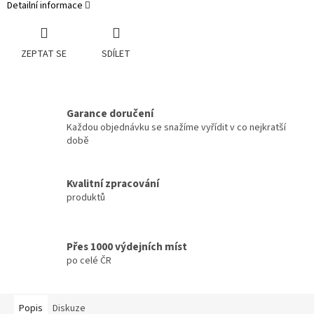
Detailní informace
ZEPTAT SE
SDÍLET
Garance doručení
Každou objednávku se snažíme vyřídit v co nejkratší
době
Kvalitní zpracování
produktů
Přes 1000 výdejních míst
po celé ČR
Popis
Diskuze