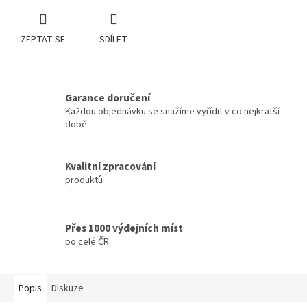
ZEPTAT SE
SDÍLET
Garance doručení
Každou objednávku se snažíme vyřídit v co nejkratší
době
Kvalitní zpracování
produktů
Přes 1000 výdejních míst
po celé ČR
Popis
Diskuze