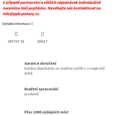
V případě partnerství a větších objednávek individuálně
naceníme Vaši poptávku. Neváhejte nás kontaktovat na
info@ppb-pohary.cz.
Detailní informace
ZEPTAT SE
SDÍLET
Garance doručení
Každou objednávku se snažíme vyřídit v co nejkratší
době
Kvalitní zpracování
produktů
Přes 1000 výdejních míst