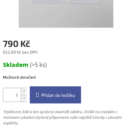
790 Kč
652,89 Kč bez DPH
Měrná
Skladem
(>5 ks)
cena:
Možnosti doručení
Přidat do košíku
Trpělivost, klid a ten správný okamžik záběru. Držák na medaile s
motivem rybaření stylově připomene vaše největší úlovky i závodní
úspěchy.