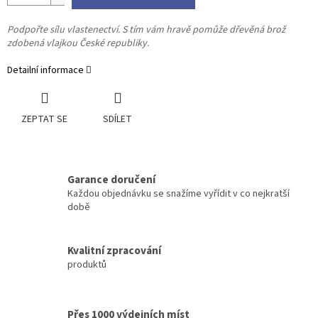
Podpořte sílu vlastenectví. S tím vám hravě pomůže dřevěná brož
zdobená vlajkou České republiky.
Detailní informace
ZEPTAT SE
SDÍLET
Garance doručení
Každou objednávku se snažíme vyřídit v co nejkratší
době
Kvalitní zpracování
produktů
Přes 1000 výdejních míst