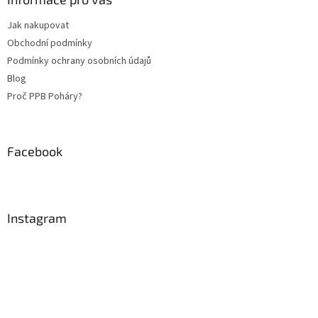
t
Jak nakupovat
í
Obchodní podmínky
Podmínky ochrany osobních údajů
Blog
Proč PPB Poháry?
Facebook
Instagram