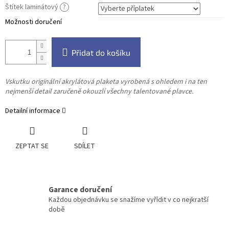
Štítek laminátový
?
Možnosti doručení
Přidat do košíku
Vskutku originální akrylátová plaketa vyrobená s ohledem i na ten
nejmenší detail zaručeně okouzlí všechny talentované plavce.
Detailní informace
ZEPTAT SE
SDÍLET
Garance doručení
Každou objednávku se snažíme vyřídit v co nejkratší
době