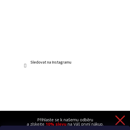
Sledovat na Instagramu
Přihlaste se k našemu odběru
a získejte
10% slevu
na Váš první nákup.