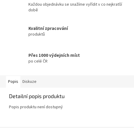
Každou objednávku se snažíme vyřídit v co nejkratší
době
Kvalitní zpracování
produktů
Přes 1000 výdejních míst
po celé ČR
Popis
Diskuze
Detailní popis produktu
Popis produktu není dostupný
Z